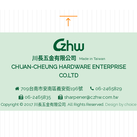
經銷據點
磨刀棒
紅酒開瓶器
聯絡我們
川長五金有限公司
Made in Taiwan
CHUAN-CHEUNG HARDWARE ENTERPRISE
CO.LTD
709台南市安南區義安街196號
06-2465829
06-2465835
sharpener@czhw.com.tw
Copyright © 2017 川長五金有限公司. All Rights Reserved.
Design by
choice